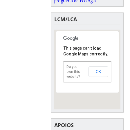
programa de Ecologia
LCM/LCA
This page can't load
Google Maps correctly.
Do you
OK
own this
website?
APOIOS